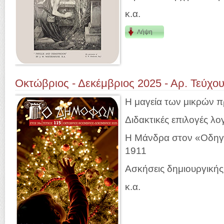
κ.α.
Λήψη
Οκτώβριος - Δεκέμβριος 2025 - Αρ. Τεύχου
Η μαγεία των μικρών 
Διδακτικές επιλογές λο
Η Μάνδρα στον «Οδηγ
1911
Ασκήσεις δημιουργική
κ.α.