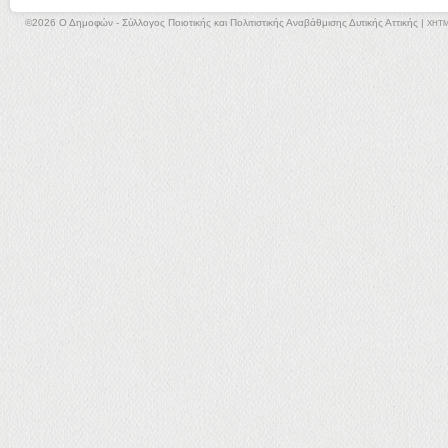
©2026 Ο Δημοφών - Σύλλογος Ποιοτικής και Πολιτιστικής Αναβάθμισης Δυτικής Αττικής |
XHT