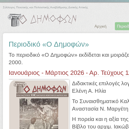
Σύλλογος Ποιοτικής και Πολιτιστικής Αναβάθμισης Δυτικής Αττικής
Αρχική
Περιοδ
Περιοδικό «O Δημοφών»
Το περιοδικό «O Δημοφών» εκδίδεται και μοιράζ
2000.
Ιανουάριος - Μάρτιος 2026 - Αρ. Τεύχους 
Διδακτικές επιλογές λο
Ελένη Α. Ηλία
Το Συναισθηματικό Καλ
Αναστασία Ν. Μαργέτη
Η πορεία και η αξία τη
Βίβλο του αρχιμ. Ιακώ